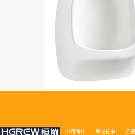
公司简介
荣誉证书
产